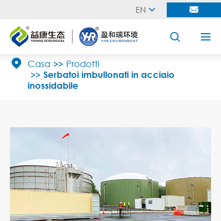
EN





Casa
Prodotti
Serbatoi imbullonati in acciaio
inossidabile