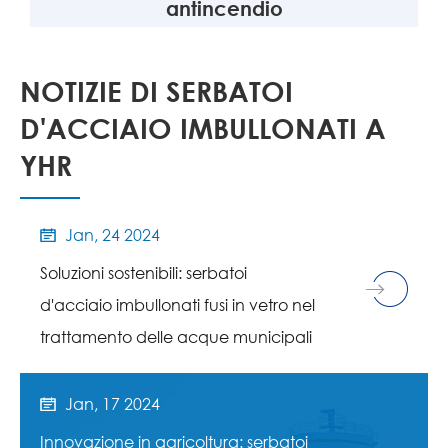
antincendio
NOTIZIE DI SERBATOI
D'ACCIAIO IMBULLONATI A
YHR
Jan, 24 2024

Soluzioni sostenibili: serbatoi
d'acciaio imbullonati fusi in vetro nel
trattamento delle acque municipali
Jan, 17 2024

Innovazione in agricoltura: serbatoi